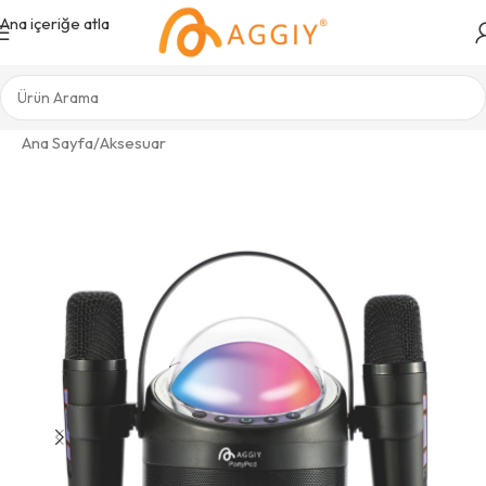
Ana içeriğe atla
Ana Sayfa
/
Aksesuar