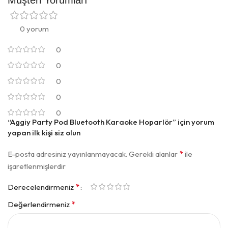
0 yorum
0
0
0
0
0
“Aggiy Party Pod Bluetooth Karaoke Hoparlör” için yorum
yapan ilk kişi siz olun
*
E-posta adresiniz yayınlanmayacak.
Gerekli alanlar
ile
işaretlenmişlerdir
*
Derecelendirmeniz
*
Değerlendirmeniz