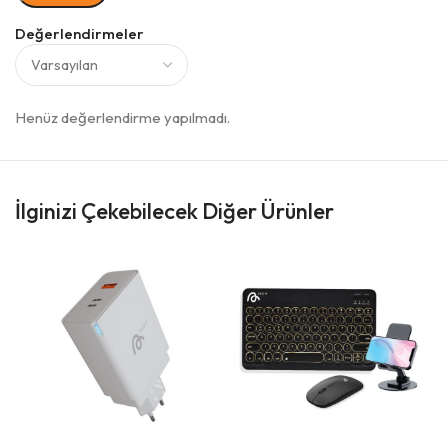
Değerlendirmeler
Henüz değerlendirme yapılmadı.
İlginizi Çekebilecek Diğer Ürünler
A
T
A
A
Ç