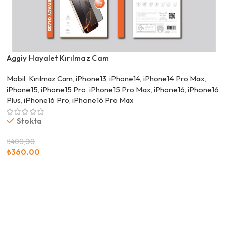
Aggiy Hayalet Kırılmaz Cam
Mobil
,
Kırılmaz Cam
,
iPhone13
,
iPhone14
,
iPhone14 Pro Max
,
iPhone15
,
iPhone15 Pro
,
iPhone15 Pro Max
,
iPhone16
,
iPhone16
Plus
,
iPhone16 Pro
,
iPhone16 Pro Max
Stokta
₺
400,00
₺
360,00
Seçenekler