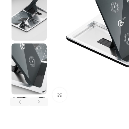
Büyütmek için tıklayın