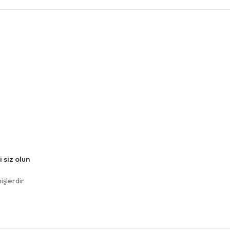
 siz olun
işlerdir