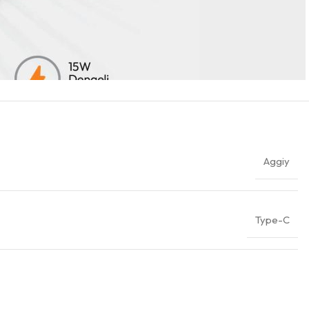
Aggiy
Type-C