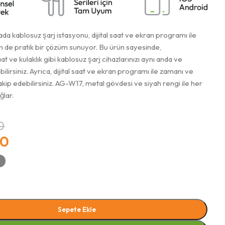
ada kablosuz şarj istasyonu, dijital saat ve ekran programı ile
 de pratik bir çözüm sunuyor. Bu ürün sayesinde,
t ve kulaklık gibi kablosuz şarj cihazlarınızı aynı anda ve
bilirsiniz. Ayrıca, dijital saat ve ekran programı ile zamanı ve
akip edebilirsiniz. AG-W17, metal gövdesi ve siyah rengi ile her
̆lar.
0
10
Sepete Ekle