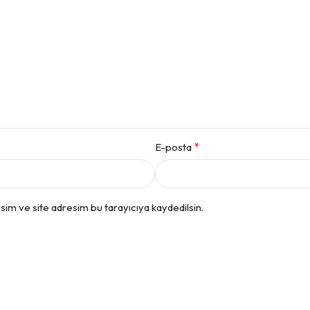
*
E-posta
im ve site adresim bu tarayıcıya kaydedilsin.