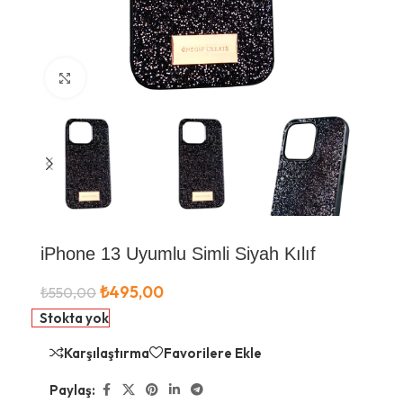
Büyütmek için tıklayın
iPhone 13 Uyumlu Simli Siyah Kılıf
₺
495,00
₺
550,00
Stokta yok
Karşılaştırma
Favorilere Ekle
Paylaş: