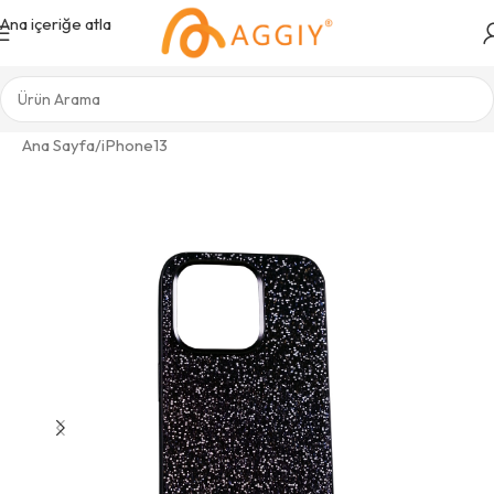
Ana içeriğe atla
Ana Sayfa
/
iPhone13