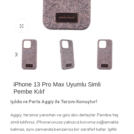
Büyütmek için tıklayın
iPhone 13 Pro Max Uyumlu Simli
Pembe Kılıf
Işılda ve Parla Aggiy ile Tarzını Konuştur!
Aggiy, tarzınızı yansıtan ve göz alıcı detaylar Pembe taş
simli kılıfımız, iPhone’unuza yalnızca koruma sağlamakla
kalmaz, aynı zamanda benzersiz bir zarafet katar. Işıltılı