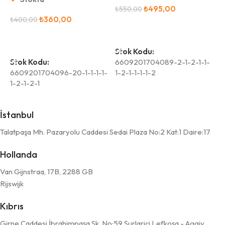
₺
495,00
₺
550,00
₺
360,00
₺
400,00
₺
Sepete Ekle
Sepete Ekle
Stok Kodu:
Stok Kodu:
6609201704089-2-1-2-1-1-
S
6609201704096-20-1-1-1-1-
1-2-1-1-1-1-2
6
1-2-1-2-1
1
İstanbul
Talatpaşa Mh. Pazaryolu Caddesi Sedai Plaza No:2 Kat:1 Daire:17
Hollanda
Van Gijnstraa, 17B, 2288 GB
Rijswijk
Kıbrıs
Girne Caddesi İbrahimpaşa Sk. No:59 Surlariçi Lefkoşa - Aggiy