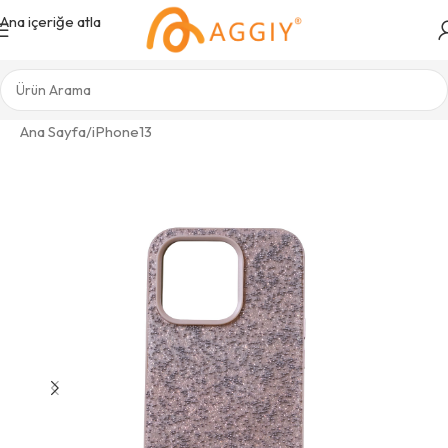
Ana içeriğe atla
Ana Sayfa
/
iPhone13