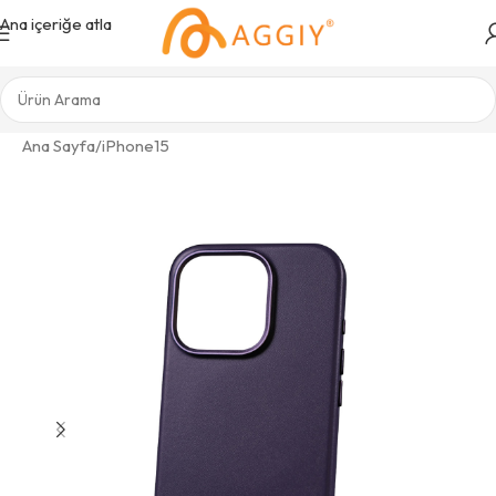
Ana içeriğe atla
Ana Sayfa
/
iPhone15