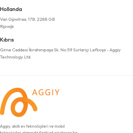
Hollanda
Van Gijnstraa, 17B, 2288 GB
Rijswijk
Kıbrıs
Girne Caddesi İbrahimpaşa Sk. No:59 Surlariçi Lefkoşa - Aggiy
Technology Ltd.
Aggiy, akıllı ev teknolojileri ve mobil
teknolojiler alanında faaliyet gösteren bir