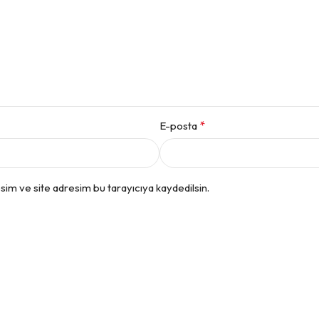
*
E-posta
im ve site adresim bu tarayıcıya kaydedilsin.