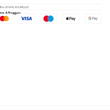
 bu ürünü inceliyor.
me Altyapısı