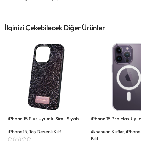
İlginizi Çekebilecek Diğer Ürünler
iPhone 15 Plus Uyumlu Simli Siyah
iPhone 15 Pro Max Uyum
Kılıf
Kılıf
iPhone15
,
Taş Desenli Kılıf
Aksesuar
,
Kılıflar
,
iPhone
Kılıf