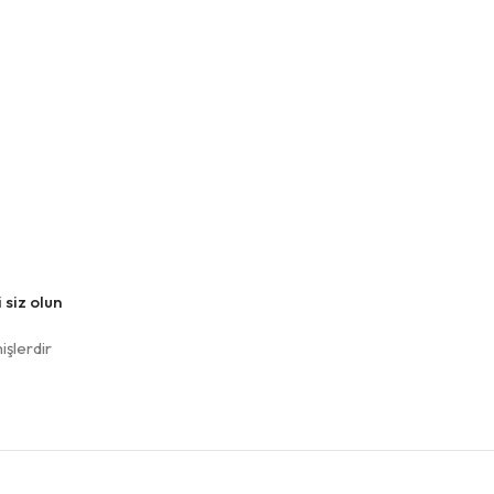
 siz olun
işlerdir