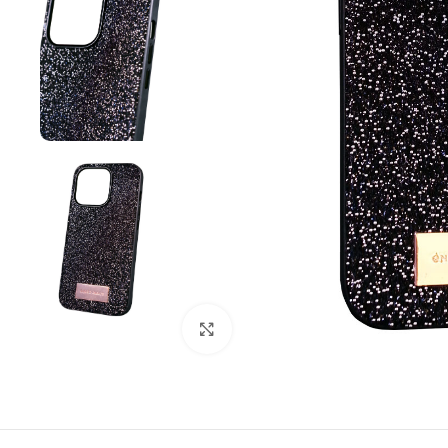
Büyütmek için tıklayın