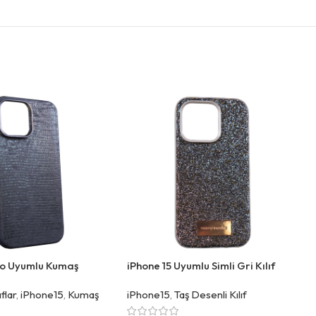
ro Uyumlu Kumaş
iPhone 15 Uyumlu Simli Gri Kılıf
 Kılıf
ıflar
,
iPhone15
,
Kumaş
iPhone15
,
Taş Desenli Kılıf