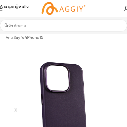
Ana içeriğe atla
Ana Sayfa
/
iPhone15