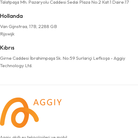
Talatpaşa Mh. Pazaryolu Caddesi Sedai Plaza No:2 Kat:1 Daire:17
Hollanda
Van Gijnstraa, 17B, 2288 GB
Rijswijk
Kıbrıs
Girne Caddesi İbrahimpaşa Sk. No:59 Surlariçi Lefkoşa - Aggiy
Technology Ltd.
Aggiy, akıllı ev teknolojileri ve mobil