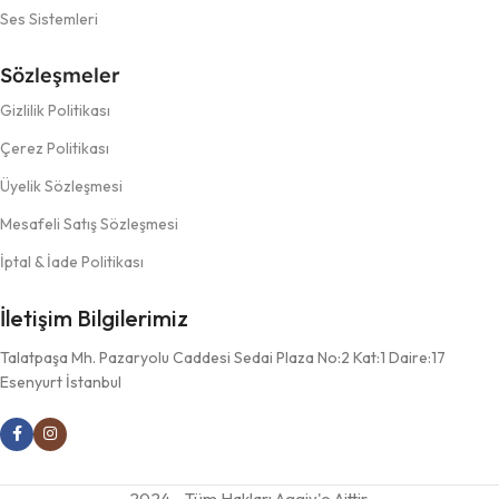
Ses Sistemleri
Sözleşmeler
Gizlilik Politikası
Çerez Politikası
Üyelik Sözleşmesi
Mesafeli Satış Sözleşmesi
İptal & İade Politikası
İletişim Bilgilerimiz
Talatpaşa Mh. Pazaryolu Caddesi Sedai Plaza No:2 Kat:1 Daire:17
Esenyurt İstanbul
2024 - Tüm Hakları Aggiy'e Aittir.