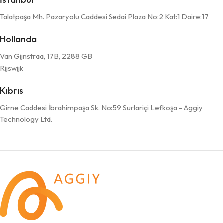
Talatpaşa Mh. Pazaryolu Caddesi Sedai Plaza No:2 Kat:1 Daire:17
Hollanda
Van Gijnstraa, 17B, 2288 GB
Rijswijk
Kıbrıs
Girne Caddesi İbrahimpaşa Sk. No:59 Surlariçi Lefkoşa - Aggiy
Technology Ltd.