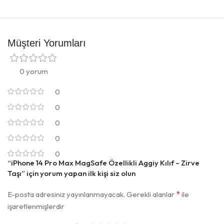
Müşteri Yorumları
0 yorum
0
0
0
0
0
“iPhone 14 Pro Max MagSafe Özellikli Aggiy Kılıf – Zirve
Taşı” için yorum yapan ilk kişi siz olun
*
E-posta adresiniz yayınlanmayacak.
Gerekli alanlar
ile
işaretlenmişlerdir