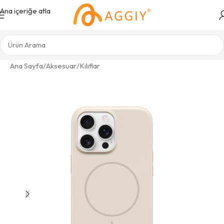
Ana içeriğe atla
Ana Sayfa
/
Aksesuar
/
Kılıflar