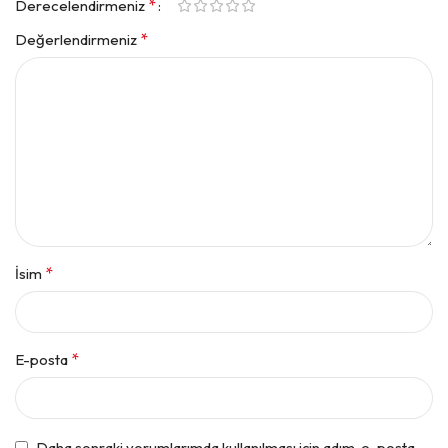
*
Derecelendirmeniz
*
Değerlendirmeniz
*
İsim
*
E-posta
Daha sonraki yorumlarımda kullanılması için adım, e-posta